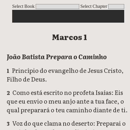
Marcos
Select Book
Select Chapter
Marcos 1
João Batista Prepara o Caminho
Princípio do evangelho de Jesus Cristo,
1
Filho de Deus.
Como está escrito no profeta Isaías: Eis
2
que eu envio o meu anjo ante a tua face, o
qual preparará o teu caminho diante de ti.
Voz do que clama no deserto: Preparai o
3