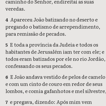
caminho do Senhor, endireitai as suas
veredas.
Apareceu João batizando no deserto e
4
pregando o batismo de arrependimento,
para remissão de pecados.
E toda a província da Judeia e todos os
5
habitantes de Jerusalém iam ter com ele; e
todos eram batizados por ele no rio Jordão,
confessando os seus pecados.
E João andava vestido de pelos de camelo
6
e com um cinto de couro em redor de seus
lombos, e comia gafanhotos e mel silvestre
e pregava, dizendo: Após mim vem
7