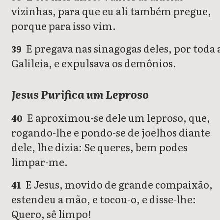
vizinhas, para que eu ali também pregue,
porque para isso vim.
E pregava nas sinagogas deles, por toda 
39
Galileia, e expulsava os demônios.
Jesus Purifica um Leproso
E aproximou-se dele um leproso, que,
40
rogando-lhe e pondo-se de joelhos diante
dele, lhe dizia: Se queres, bem podes
limpar-me.
E Jesus, movido de grande compaixão,
41
estendeu a mão, e tocou-o, e disse-lhe:
Quero, sê limpo!