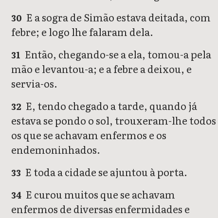
E a sogra de Simão estava deitada, com
30
febre; e logo lhe falaram dela.
Então, chegando-se a ela, tomou-a pela
31
mão e levantou-a; e a febre a deixou, e
servia-os.
E, tendo chegado a tarde, quando já
32
estava se pondo o sol, trouxeram-lhe todos
os que se achavam enfermos e os
endemoninhados.
E toda a cidade se ajuntou à porta.
33
E curou muitos que se achavam
34
enfermos de diversas enfermidades e