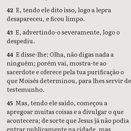
E, tendo ele dito isso, logo a lepra
42
desapareceu, e ficou limpo.
E, advertindo-o severamente, logo o
43
despediu.
E disse-lhe: Olha, não digas nada a
44
ninguém; porém vai, mostra-te ao
sacerdote e oferece pela tua purificação o
que Moisés determinou, para lhes servir d
testemunho.
Mas, tendo ele saído, começou a
45
apregoar muitas coisas e a divulgar o que
acontecera; de sorte que Jesus já não podia
entrar publicamente na cidade, mas