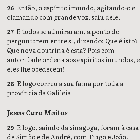
Então, o espírito imundo, agitando-o e
26
clamando com grande voz, saiu dele.
E todos se admiraram, a ponto de
27
perguntarem entre si, dizendo: Que é isto?
Que nova doutrina é esta? Pois com
autoridade ordena aos espíritos imundos, e
eles lhe obedecem!
E logo correu a sua fama por toda a
28
província da Galileia.
Jesus Cura Muitos
E logo, saindo da sinagoga, foram à casa
29
de Simão e de André, com Tiago e João.