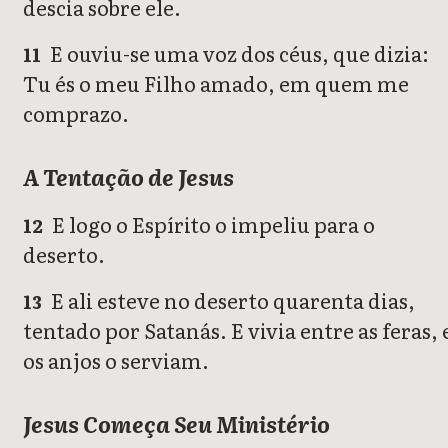
descia sobre ele.
E ouviu-se uma voz dos céus, que dizia:
11
Tu és o meu Filho amado, em quem me
comprazo.
A Tentação de Jesus
E logo o Espírito o impeliu para o
12
deserto.
E ali esteve no deserto quarenta dias,
13
tentado por Satanás. E vivia entre as feras, 
os anjos o serviam.
Jesus Começa Seu Ministério