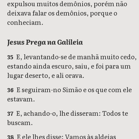
expulsou muitos demônios, porém não
deixava falar os demônios, porque o
conheciam.
Jesus Prega na Galileia
E, levantando-se de manhã muito cedo,
35
estando ainda escuro, saiu, e foi para um
lugar deserto, e ali orava.
E seguiram-no Simão e os que com ele
36
estavam.
E, achando-o, lhe disseram: Todos te
37
buscam.
E ele lhes disse: Vamos às aldeias
38