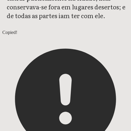
conservava-se fora em lugares desertos; e
de todas as partes iam ter com ele.
Marcos 2
Copied!