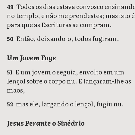
Todos os dias estava convosco ensinand
49
no templo, e não me prendestes; mas isto é
para que as Escrituras se cumpram.
Então, deixando-o, todos fugiram.
50
Um Jovem Foge
E um jovem o seguia, envolto em um
51
lençol sobre o corpo nu. E lançaram-lhe as
mãos,
mas ele, largando o lençol, fugiu nu.
52
Jesus Perante o Sinédrio