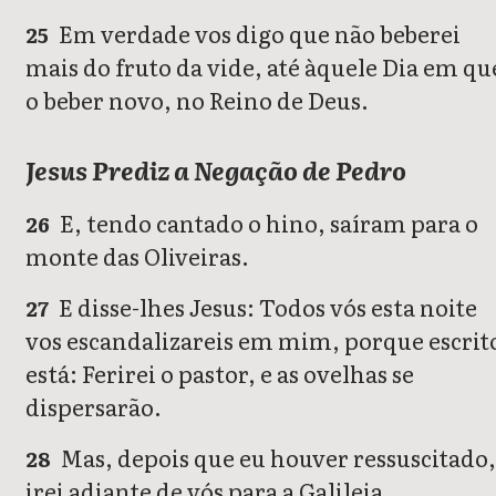
Em verdade vos digo que não beberei
25
mais do fruto da vide, até àquele Dia em qu
o beber novo, no Reino de Deus.
Jesus Prediz a Negação de Pedro
E, tendo cantado o hino, saíram para o
26
monte das Oliveiras.
E disse-lhes Jesus: Todos vós esta noite
27
vos escandalizareis em mim, porque escrit
está: Ferirei o pastor, e as ovelhas se
dispersarão.
Mas, depois que eu houver ressuscitado
28
irei adiante de vós para a Galileia.