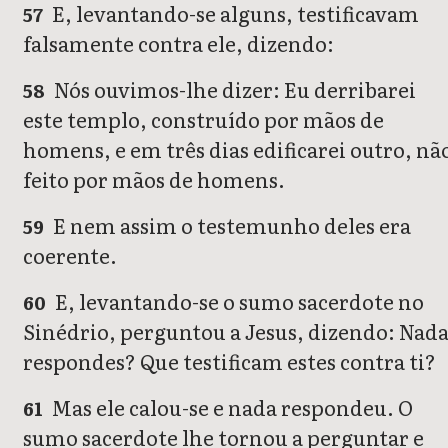
E, levantando-se alguns, testificavam
57
falsamente contra ele, dizendo:
Nós ouvimos-lhe dizer: Eu derribarei
58
este templo, construído por mãos de
homens, e em três dias edificarei outro, nã
feito por mãos de homens.
E nem assim o testemunho deles era
59
coerente.
E, levantando-se o sumo sacerdote no
60
Sinédrio, perguntou a Jesus, dizendo: Nad
respondes? Que testificam estes contra ti?
Mas ele calou-se e nada respondeu. O
61
sumo sacerdote lhe tornou a perguntar e