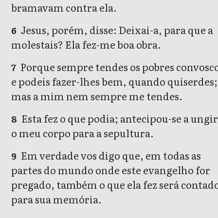
bramavam contra ela.
Jesus, porém, disse: Deixai-a, para que a
6
molestais? Ela fez-me boa obra.
Porque sempre tendes os pobres convosc
7
e podeis fazer-lhes bem, quando quiserdes;
mas a mim nem sempre me tendes.
Esta fez o que podia; antecipou-se a ungi
8
o meu corpo para a sepultura.
Em verdade vos digo que, em todas as
9
partes do mundo onde este evangelho for
pregado, também o que ela fez será contad
para sua memória.