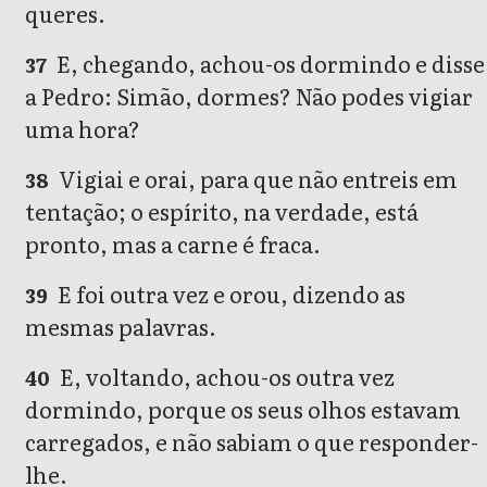
queres.
E, chegando, achou-os dormindo e disse
37
a Pedro: Simão, dormes? Não podes vigiar
uma hora?
Vigiai e orai, para que não entreis em
38
tentação; o espírito, na verdade, está
pronto, mas a carne é fraca.
E foi outra vez e orou, dizendo as
39
mesmas palavras.
E, voltando, achou-os outra vez
40
dormindo, porque os seus olhos estavam
carregados, e não sabiam o que responder-
lhe.