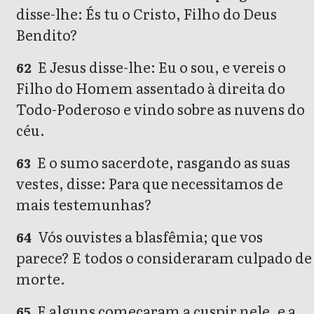
disse-lhe: És tu o Cristo, Filho do Deus
Bendito?
E Jesus disse-lhe: Eu o sou, e vereis o
62
Filho do Homem assentado à direita do
Todo-Poderoso e vindo sobre as nuvens do
céu.
E o sumo sacerdote, rasgando as suas
63
vestes, disse: Para que necessitamos de
mais testemunhas?
Vós ouvistes a blasfêmia; que vos
64
parece? E todos o consideraram culpado de
morte.
E alguns começaram a cuspir nele, e a
65