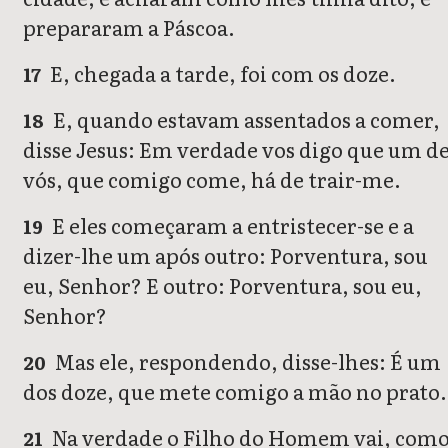
prepararam a Páscoa.
E, chegada a tarde, foi com os doze.
17
E, quando estavam assentados a comer,
18
disse Jesus: Em verdade vos digo que um d
vós, que comigo come, há de trair-me.
E eles começaram a entristecer-se e a
19
dizer-lhe um após outro: Porventura, sou
eu, Senhor? E outro: Porventura, sou eu,
Senhor?
Mas ele, respondendo, disse-lhes: É um
20
dos doze, que mete comigo a mão no prato.
Na verdade o Filho do Homem vai, com
21