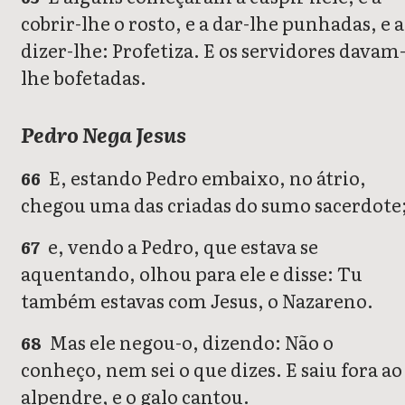
cobrir-lhe o rosto, e a dar-lhe punhadas, e a
dizer-lhe: Profetiza. E os servidores davam
lhe bofetadas.
Pedro Nega Jesus
E, estando Pedro embaixo, no átrio,
66
chegou uma das criadas do sumo sacerdote
e, vendo a Pedro, que estava se
67
aquentando, olhou para ele e disse: Tu
também estavas com Jesus, o Nazareno.
Mas ele negou-o, dizendo: Não o
68
conheço, nem sei o que dizes. E saiu fora ao
alpendre, e o galo cantou.