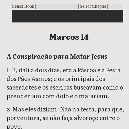
Marcos
Select Book
Select Chapter
Marcos 14
A Conspiração para Matar Jesus
E, dali a dois dias, era a Páscoa e a Festa
1
dos Pães Asmos; e os principais dos
sacerdotes e os escribas buscavam como o
prenderiam com dolo e o matariam.
Mas eles diziam: Não na festa, para que,
2
porventura, se não faça alvoroço entre o
povo.