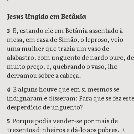
Jesus Ungido em Betânia
E, estando ele em Betânia assentado à
3
mesa, em casa de Simão, o leproso, veio
uma mulher que trazia um vaso de
alabastro, com unguento de nardo puro, de
muito preço, e, quebrando o vaso, lho
derramou sobre a cabeça.
E alguns houve que em si mesmos se
4
indignaram e disseram: Para que se fez est
desperdício de unguento?
Porque podia vender-se por mais de
5
trezentos dinheiros e dá-lo aos pobres. E