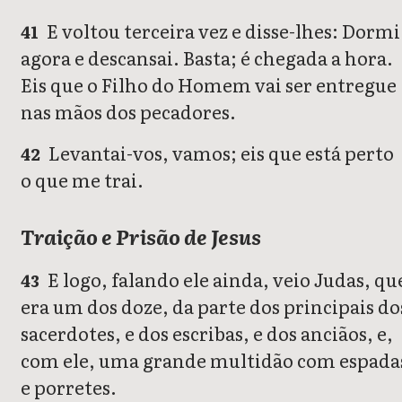
E voltou terceira vez e disse-lhes: Dormi
41
agora e descansai. Basta; é chegada a hora.
Eis que o Filho do Homem vai ser entregue
nas mãos dos pecadores.
Levantai-vos, vamos; eis que está perto
42
o que me trai.
Traição e Prisão de Jesus
E logo, falando ele ainda, veio Judas, qu
43
era um dos doze, da parte dos principais do
sacerdotes, e dos escribas, e dos anciãos, e,
com ele, uma grande multidão com espada
e porretes.