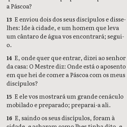
a Páscoa?
E enviou dois dos seus discípulos e disse-
13
lhes: Ide à cidade, e um homem que leva
um cântaro de água vos encontrará; segui-
o.
E, onde quer que entrar, dizei ao senhor
14
da casa: O Mestre diz: Onde está o aposento
em que hei de comer a Páscoa com os meus
discípulos?
E ele vos mostrará um grande cenáculo
15
mobilado e preparado; preparai-a ali.
E, saindo os seus discípulos, foram à
16
cidade, e acharam como lhes tinha dito, e