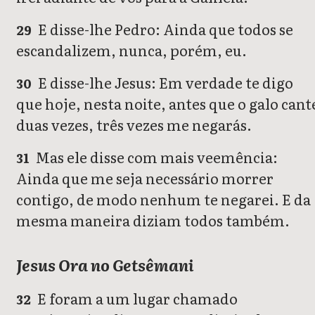
E disse-lhe Pedro: Ainda que todos se
29
escandalizem, nunca, porém, eu.
E disse-lhe Jesus: Em verdade te digo
30
que hoje, nesta noite, antes que o galo cant
duas vezes, três vezes me negarás.
Mas ele disse com mais veemência:
31
Ainda que me seja necessário morrer
contigo, de modo nenhum te negarei. E da
mesma maneira diziam todos também.
Jesus Ora no Getsêmani
E foram a um lugar chamado
32