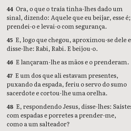
Ora, o que o traía tinha-lhes dado um
44
sinal, dizendo: Aquele que eu beijar, esse é;
prendei-o e levai-o com segurança.
E, logo que chegou, aproximou-se dele 
45
disse-lhe: Rabi, Rabi. E beijou-o.
E lançaram-lhe as mãos e o prenderam.
46
E um dos que ali estavam presentes,
47
puxando da espada, feriu o servo do sumo
sacerdote e cortou-lhe uma orelha.
E, respondendo Jesus, disse-lhes: Saíste
48
com espadas e porretes a prender-me,
como a um salteador?