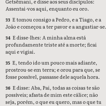
Getsêmani, e disse aos seus discípulos:
Assentai-vos aqui, enquanto eu oro.
E tomou consigo a Pedro, e a Tiago, e a
33
João e começou a ter pavor e a angustiar-se
E disse-lhes: A minha alma está
34
profundamente triste até a morte; ficai
aqui e vigiai.
E, tendo ido um pouco mais adiante,
35
prostrou-se em terra; e orou para que, se
fosse possível, passasse dele aquela hora.
E disse: Aba, Pai, todas as coisas te são
36
possíveis; afasta de mim este cálice; não
seja, porém, o que eu quero, mas o que tu