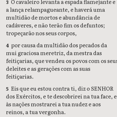
O cavaleiro levanta a espada flamejante e
3
a lança relampagueante, e haverá uma
multidão de mortos e abundância de
cadáveres, e não terão fim os defuntos;
tropeçarão nos seus corpos,
por causa da multidão dos pecados da
4
mui graciosa meretriz, da mestra das
feitiçarias, que vendeu os povos com os seu
deleites e as gerações com as suas
feitiçarias.
Eis que eu estou contra ti, diz o SENHOR
5
dos Exércitos, e te descobrirei na tua face, e
às nações mostrarei a tua nudez e aos
reinos, a tua vergonha.