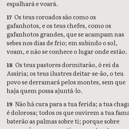
espalhará e voará.
Os teus coroados são como os
17
gafanhotos, e os teus chefes, como os
gafanhotos grandes, que se acampam nas
sebes nos dias de frio; em subindo o sol,
voam, e não se conhece o lugar onde estão.
Os teus pastores dormitarão, ó rei da
18
Assíria; os teus ilustres deitar-se-ão, o teu
povo se derramará pelos montes, sem que
haja quem possa ajuntá-lo.
Não há cura para a tua ferida; a tua chag
19
é dolorosa; todos os que ouvirem a tua fam
baterão as palmas sobre ti; porque sobre