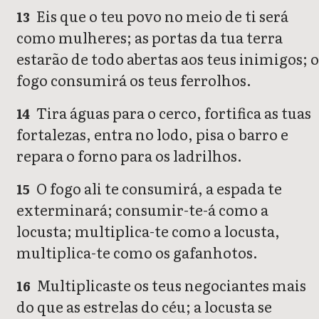
Eis que o teu povo no meio de ti será
13
como mulheres; as portas da tua terra
estarão de todo abertas aos teus inimigos; o
fogo consumirá os teus ferrolhos.
Tira águas para o cerco, fortifica as tuas
14
fortalezas, entra no lodo, pisa o barro e
repara o forno para os ladrilhos.
O fogo ali te consumirá, a espada te
15
exterminará; consumir-te-á como a
locusta; multiplica-te como a locusta,
multiplica-te como os gafanhotos.
Multiplicaste os teus negociantes mais
16
do que as estrelas do céu; a locusta se