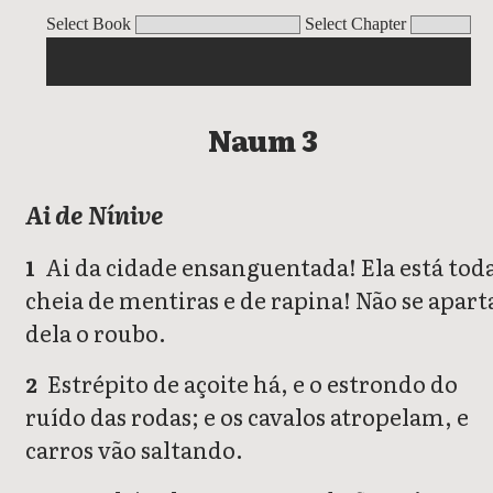
Naum
Select Book
Select Chapter
Naum 3
Ai de Nínive
Ai da cidade ensanguentada! Ela está tod
1
cheia de mentiras e de rapina! Não se apart
dela o roubo.
Estrépito de açoite há, e o estrondo do
2
ruído das rodas; e os cavalos atropelam, e
carros vão saltando.