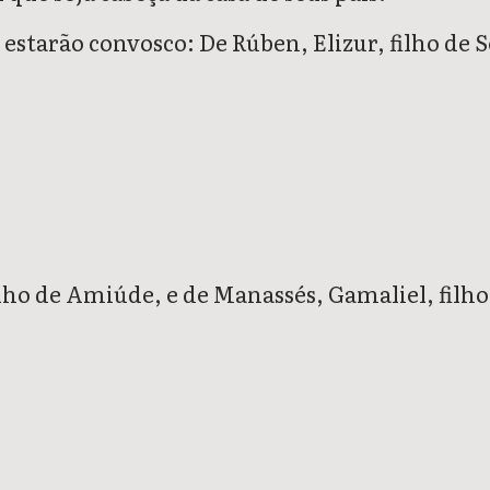
estarão convosco: De Rúben, Elizur, filho de 
filho de Amiúde, e de Manassés, Gamaliel, filh