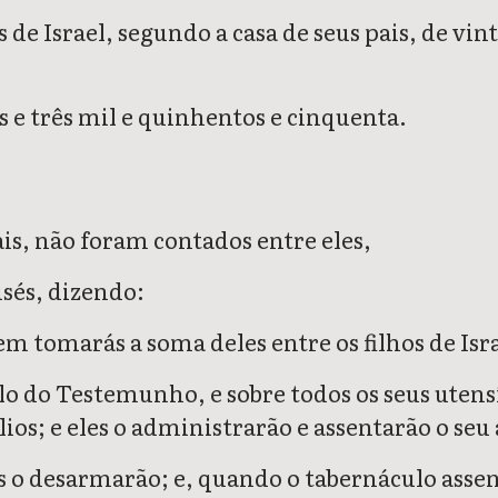
de Israel, segundo a casa de seus pais, de vin
s e três mil e quinhentos e cinquenta.
ais, não foram contados entre eles,
sés, dizendo:
m tomarás a soma deles entre os filhos de Isra
lo do Testemunho, e sobre todos os seus utensí
lios; e eles o administrarão e assentarão o seu
s o desarmarão; e, quando o tabernáculo assent