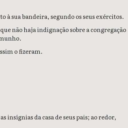
to à sua bandeira, segundo os seus exércitos.
 que não haja indignação sobre a congregação
temunho.
ssim o fizeram.
s insígnias da casa de seus pais; ao redor,