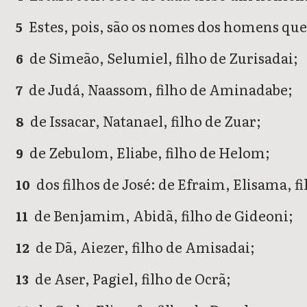
Estes, pois, são os nomes dos homens que 
5
de Simeão, Selumiel, filho de Zurisadai;
6
de Judá, Naassom, filho de Aminadabe;
7
de Issacar, Natanael, filho de Zuar;
8
de Zebulom, Eliabe, filho de Helom;
9
dos filhos de José: de Efraim, Elisama, 
10
de Benjamim, Abidã, filho de Gideoni;
11
de Dã, Aiezer, filho de Amisadai;
12
de Aser, Pagiel, filho de Ocrã;
13