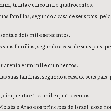
im, trinta e cinco mil e quatrocentos.
 suas famílias, segundo a casa de seus pais, p
senta e dois mil e setecentos.
las suas famílias, segundo a casa de seus pais,
 quarenta e um mil e quinhentos.
pelas suas famílias, segundo a casa de seus pa
, cinquenta e três mil e quatrocentos.
isés e Arão e os príncipes de Israel, doze ho