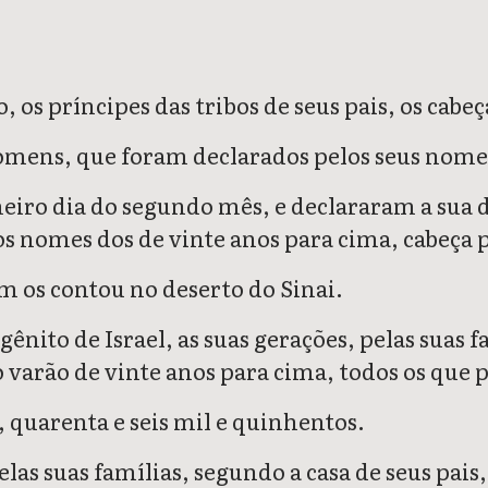
os príncipes das tribos de seus pais, os cabeç
omens, que foram declarados pelos seus nome
iro dia do segundo mês, e declararam a sua d
os nomes dos de vinte anos para cima, cabeça 
 os contou no deserto do Sinai.
ênito de Israel, as suas gerações, pelas suas f
varão de vinte anos para cima, todos os que p
 quarenta e seis mil e quinhentos.
pelas suas famílias, segundo a casa de seus pa