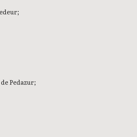
Sedeur;
o de Pedazur;