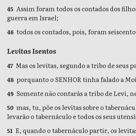
Assim foram todos os contados dos filhos 
45
guerra em Israel;
todos os contados, pois, foram seiscento
46
Levitas Isentos
Mas os levitas, segundo a tribo de seus p
47
porquanto o SENHOR tinha falado a Moi
48
Somente não contarás a tribo de Levi, ne
49
mas, tu, põe os levitas sobre o tabernácu
50
levarão o tabernáculo e todos os seus utensí
E, quando o tabernáculo partir, os levita
51