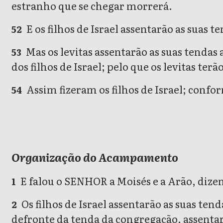
estranho que se chegar morrerá.
E os filhos de Israel assentarão as suas 
52
Mas os levitas assentarão as suas tenda
53
dos filhos de Israel; pelo que os levitas t
Assim fizeram os filhos de Israel; conf
54
Organização do Acampamento
E falou o SENHOR a Moisés e a Arão, dize
1
Os filhos de Israel assentarão as suas ten
2
defronte da tenda da congregação, assentar