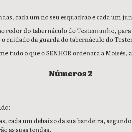
tendas, cada um no seu esquadrão e cada um jun
s ao redor do tabernáculo do Testemunho, para
erão o cuidado da guarda do tabernáculo do Tes
orme tudo o que o SENHOR ordenara a Moisés, a
Números 2
ndo:
das, cada um debaixo da sua bandeira, segundo a
ão as suas tendas.