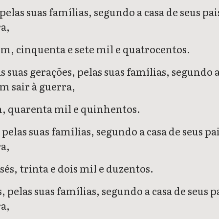
 pelas suas famílias, segundo a casa de seus p
ra,
m, cinquenta e sete mil e quatrocentos.
 as suas gerações, pelas suas famílias, segundo
m sair à guerra,
m, quarenta mil e quinhentos.
, pelas suas famílias, segundo a casa de seus 
ra,
és, trinta e dois mil e duzentos.
, pelas suas famílias, segundo a casa de seus 
ra,