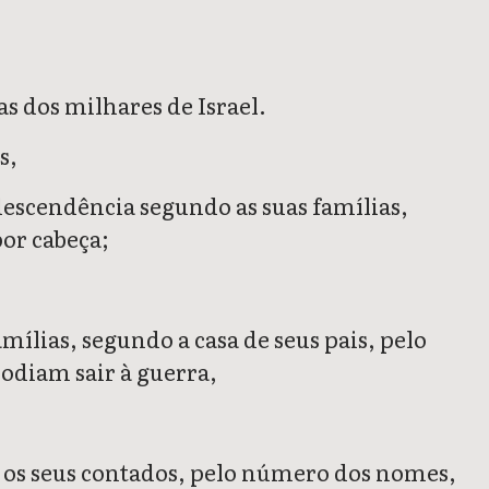
as dos milhares de Israel.
s,
escendência segundo as suas famílias,
por cabeça;
amílias, segundo a casa de seus pais, pelo
odiam sair à guerra,
is, os seus contados, pelo número dos nomes,