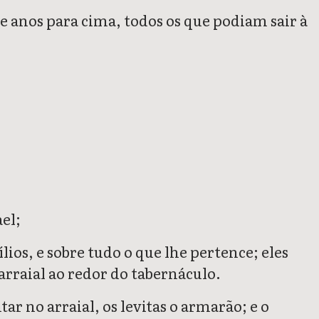
te anos para cima, todos os que podiam sair à
el;
lios, e sobre tudo o que lhe pertence; eles
 arraial ao redor do tabernáculo.
ar no arraial, os levitas o armarão; e o