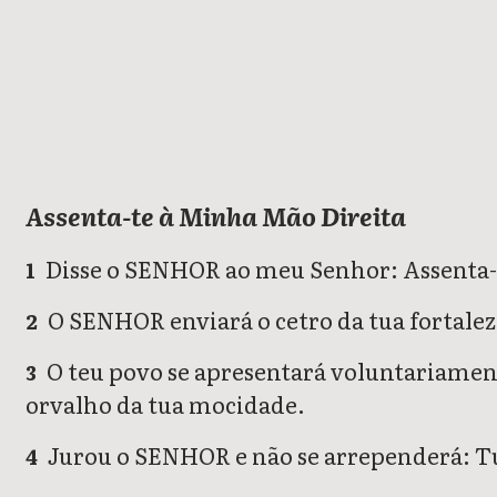
Salmos
Assenta-te à Minha Mão Direita
Disse o SENHOR ao meu Senhor: Assenta-te
1
O SENHOR enviará o cetro da tua fortalez
2
O teu povo se apresentará voluntariament
3
orvalho da tua mocidade.
Jurou o SENHOR e não se arrependerá: T
4