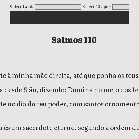
Select Book
Select Chapter
Salmos 110
 à minha mão direita, até que ponha os teus 
a desde Sião, dizendo: Domina no meio dos te
e no dia do teu poder, com santos ornamentos;
u és um sacerdote eterno, segundo a ordem d