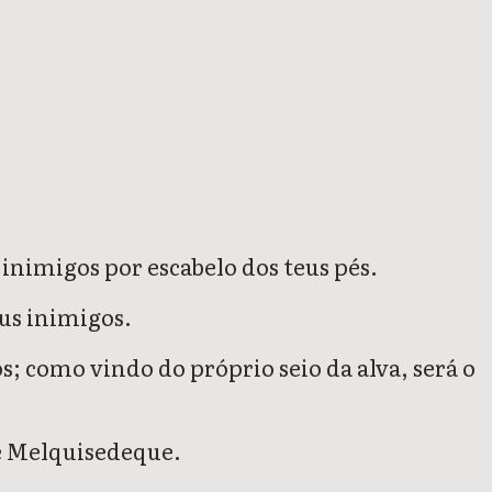
inimigos por escabelo dos teus pés.
us inimigos.
 como vindo do próprio seio da alva, será o
e Melquisedeque.