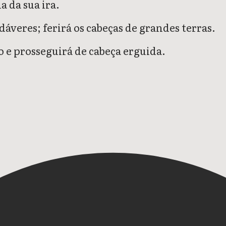
ia da sua ira.
dáveres; ferirá os cabeças de grandes terras.
 e prosseguirá de cabeça erguida.