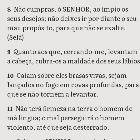
Não cumpras, ó SENHOR, ao ímpio os
8
seus desejos; não deixes ir por diante o seu
mau propósito, para que não se exalte.
(Selá)
Quanto aos que, cercando-me, levantam
9
a cabeça, cubra-os a maldade dos seus lábios
Caiam sobre eles brasas vivas, sejam
10
lançados no fogo em covas profundas, para
que se não tornem a levantar.
Não terá firmeza na terra o homem de
11
má língua; o mal perseguirá o homem
violento, até que seja desterrado.