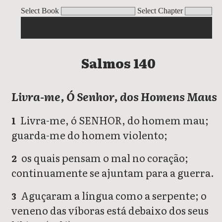
Salmos
Select Book
Select Chapter
Salmos 140
Livra-me, Ó Senhor, dos Homens Maus
Livra-me, ó SENHOR, do homem mau;
1
guarda-me do homem violento;
os quais pensam o mal no coração;
2
continuamente se ajuntam para a guerra.
Aguçaram a língua como a serpente; o
3
veneno das víboras está debaixo dos seus