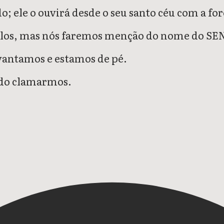
; ele o ouvirá desde o seu santo céu com a for
valos, mas nós faremos menção do nome do SE
vantamos e estamos de pé.
ndo clamarmos.