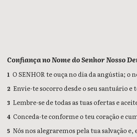
Salmos
Confiança no Nome do Senhor Nosso De
O SENHOR te ouça no dia da angústia; o n
1
Envie-te socorro desde o seu santuário e 
2
Lembre-se de todas as tuas ofertas e aceite
3
Conceda-te conforme o teu coração e cum
4
Nós nos alegraremos pela tua salvação e,
5