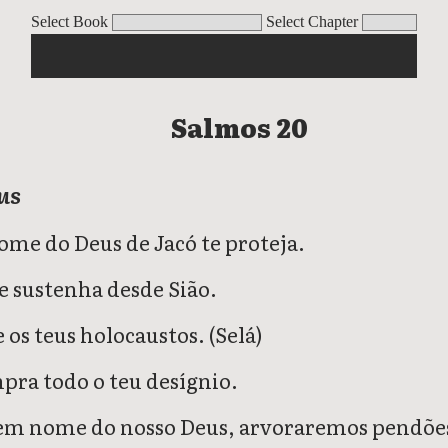
Select Book
Select Chapter
Salmos 20
us
ome do Deus de Jacó te proteja.
te sustenha desde Sião.
 os teus holocaustos. (Selá)
pra todo o teu desígnio.
 em nome do nosso Deus, arvoraremos pendões;