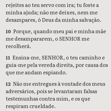
rejeites ao teu servo com ira; tu foste a
minha ajuda; não me deixes, nem me
desampares, ó Deus da minha salvação.
Porque, quando meu pai e minha mãe
10
me desampararem, o SENHOR me
recolherá.
Ensina-me, SENHOR, o teu caminho e
11
guia-me pela vereda direita, por causa dos
que me andam espiando.
Não me entregues à vontade dos meus
12
adversários, pois se levantaram falsas
testemunhas contra mim, e os que
respiram crueldade.