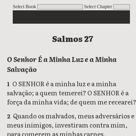
Salmos
Select Book
Select Chapter
Salmos 27
O Senhor É a Minha Luz e a Minha
Salvação
O SENHOR é a minha luz e a minha
1
salvação; a quem temerei? O SENHOR é a
força da minha vida; de quem me recearei
Quando os malvados, meus adversários e
2
meus inimigos, investiram contra mim,
para comerem as minhas carnes,