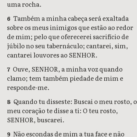
uma rocha.
Também a minha cabeça será exaltada
6
sobre os meus inimigos que estão ao redor
de mim; pelo que oferecerei sacrifício de
júbilo no seu tabernáculo; cantarei, sim,
cantarei louvores ao SENHOR.
Ouve, SENHOR, a minha voz quando
7
clamo; tem também piedade de mim e
responde-me.
Quando tu disseste: Buscai o meu rosto, 
8
meu coração te disse a ti: O teu rosto,
SENHOR, buscarei.
Não escondas de mim a tua face e não
9