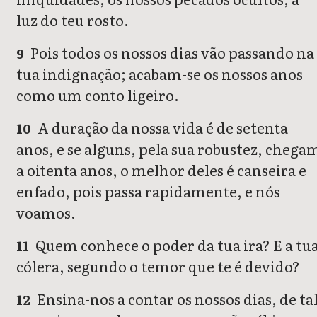
luz do teu rosto.
Pois todos os nossos dias vão passando na
9
tua indignação; acabam-se os nossos anos
como um conto ligeiro.
A duração da nossa vida é de setenta
10
anos, e se alguns, pela sua robustez, chega
a oitenta anos, o melhor deles é canseira e
enfado, pois passa rapidamente, e nós
voamos.
Quem conhece o poder da tua ira? E a tu
11
cólera, segundo o temor que te é devido?
Ensina-nos a contar os nossos dias, de ta
12