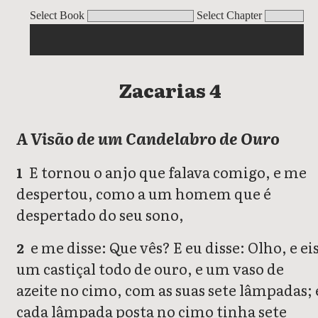
Zacarias
Select Book
Select Chapter
Zacarias 4
A Visão de um Candelabro de Ouro
E tornou o anjo que falava comigo, e me
1
despertou, como a um homem que é
despertado do seu sono,
e me disse: Que vês? E eu disse: Olho, e ei
2
um castiçal todo de ouro, e um vaso de
azeite no cimo, com as suas sete lâmpadas; 
cada lâmpada posta no cimo tinha sete