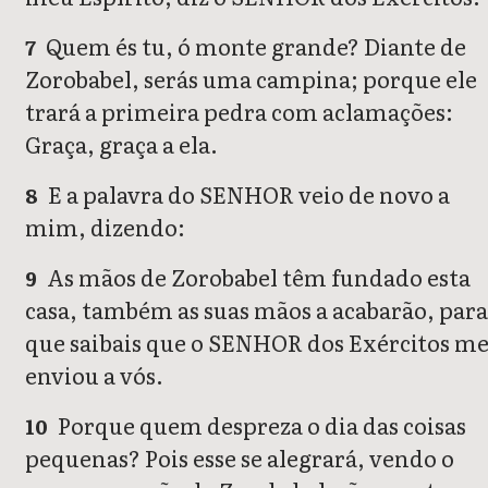
Quem és tu, ó monte grande? Diante de
7
Zorobabel, serás uma campina; porque ele
trará a primeira pedra com aclamações:
Graça, graça a ela.
E a palavra do SENHOR veio de novo a
8
mim, dizendo:
As mãos de Zorobabel têm fundado esta
9
casa, também as suas mãos a acabarão, para
que saibais que o SENHOR dos Exércitos m
enviou a vós.
Porque quem despreza o dia das coisas
10
pequenas? Pois esse se alegrará, vendo o