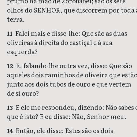
prumo na mão de Zorobabel; são os sete
olhos do SENHOR, que discorrem por toda 
terra.
Falei mais e disse-lhe: Que são as duas
11
oliveiras à direita do castiçal e à sua
esquerda?
E, falando-lhe outra vez, disse: Que são
12
aqueles dois raminhos de oliveira que estã
junto aos dois tubos de ouro e que vertem
de si ouro?
E ele me respondeu, dizendo: Não sabes 
13
que é isto? E eu disse: Não, Senhor meu.
Então, ele disse: Estes são os dois
14