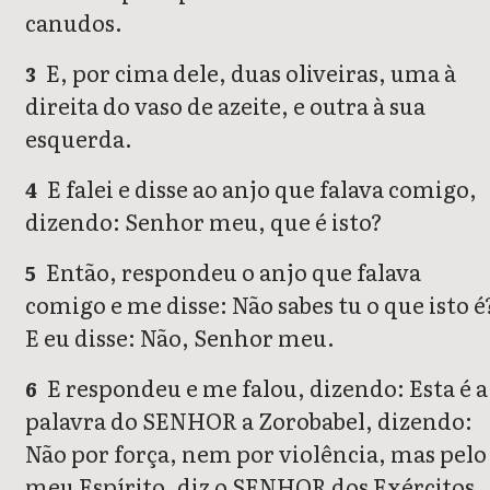
canudos.
E, por cima dele, duas oliveiras, uma à
3
direita do vaso de azeite, e outra à sua
esquerda.
E falei e disse ao anjo que falava comigo,
4
dizendo: Senhor meu, que é isto?
Então, respondeu o anjo que falava
5
comigo e me disse: Não sabes tu o que isto é
E eu disse: Não, Senhor meu.
E respondeu e me falou, dizendo: Esta é a
6
palavra do SENHOR a Zorobabel, dizendo:
Não por força, nem por violência, mas pelo
meu Espírito, diz o SENHOR dos Exércitos.