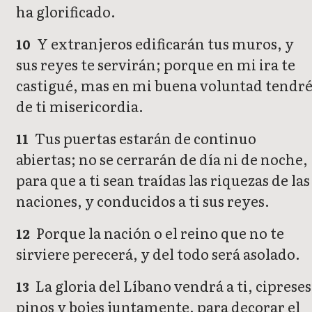
ha glorificado.
Y extranjeros edificarán tus muros, y
10
sus reyes te servirán; porque en mi ira te
castigué, mas en mi buena voluntad tendr
de ti misericordia.
Tus puertas estarán de continuo
11
abiertas; no se cerrarán de día ni de noche,
para que a ti sean traídas las riquezas de las
naciones, y conducidos a ti sus reyes.
Porque la nación o el reino que no te
12
sirviere perecerá, y del todo será asolado.
La gloria del Líbano vendrá a ti, cipreses
13
pinos y bojes juntamente, para decorar el