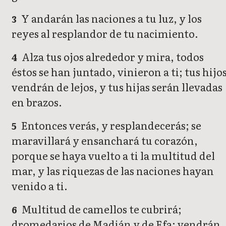
Y andarán las naciones a tu luz, y los
3
reyes al resplandor de tu nacimiento.
Alza tus ojos alrededor y mira, todos
4
éstos se han juntado, vinieron a ti; tus hijo
vendrán de lejos, y tus hijas serán llevadas
en brazos.
Entonces verás, y resplandecerás; se
5
maravillará y ensanchará tu corazón,
porque se haya vuelto a ti la multitud del
mar, y las riquezas de las naciones hayan
venido a ti.
Multitud de camellos te cubrirá;
6
dromedarios de Madián y de Efa; vendrán