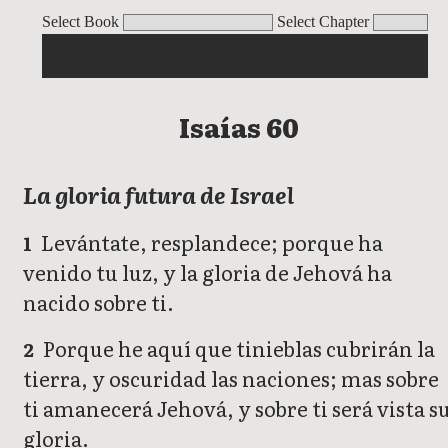
Isaías
Select Book
Select Chapter
Isaías 60
La gloria futura de Israel
Levántate, resplandece; porque ha
1
venido tu luz, y la gloria de Jehová ha
nacido sobre ti.
Porque he aquí que tinieblas cubrirán la
2
tierra, y oscuridad las naciones; mas sobre
ti amanecerá Jehová, y sobre ti será vista s
gloria.