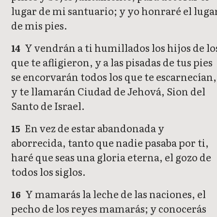
lugar de mi santuario; y yo honraré el luga
de mis pies.
Y vendrán a ti humillados los hijos de lo
14
que te afligieron, y a las pisadas de tus pies
se encorvarán todos los que te escarnecían,
y te llamarán Ciudad de Jehová, Sion del
Santo de Israel.
En vez de estar abandonada y
15
aborrecida, tanto que nadie pasaba por ti,
haré que seas una gloria eterna, el gozo de
todos los siglos.
Y mamarás la leche de las naciones, el
16
pecho de los reyes mamarás; y conocerás