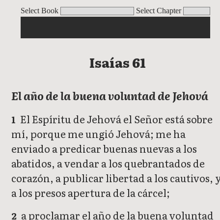
Isaías
Select Book
Select Chapter
Isaías 61
El año de la buena voluntad de Jehová
El Espíritu de Jehová el Señor está sobre
1
mí, porque me ungió Jehová; me ha
enviado a predicar buenas nuevas a los
abatidos, a vendar a los quebrantados de
corazón, a publicar libertad a los cautivos, 
a los presos apertura de la cárcel;
a proclamar el año de la buena voluntad
2