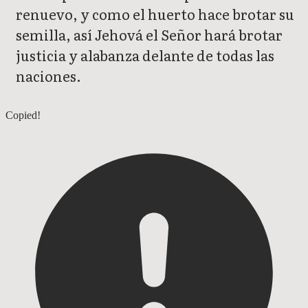
renuevo, y como el huerto hace brotar su
semilla, así Jehová el Señor hará brotar
justicia y alabanza delante de todas las
naciones.
Isaías 60
Copied!
Isaías 62