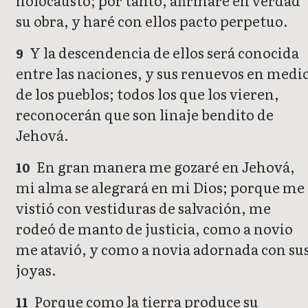
holocausto; por tanto, afirmaré en verdad
su obra, y haré con ellos pacto perpetuo.
Y la descendencia de ellos será conocida
9
entre las naciones, y sus renuevos en medi
de los pueblos; todos los que los vieren,
reconocerán que son linaje bendito de
Jehová.
En gran manera me gozaré en Jehová,
10
mi alma se alegrará en mi Dios; porque me
vistió con vestiduras de salvación, me
rodeó de manto de justicia, como a novio
me atavió, y como a novia adornada con su
joyas.
Porque como la tierra produce su
11