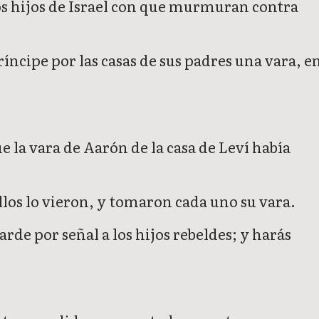
 los hijos de Israel con que murmuran contra
príncipe por las casas de sus padres una vara, e
e la vara de Aarón de la casa de Leví había
ellos lo vieron, y tomaron cada uno su vara.
rde por señal a los hijos rebeldes; y harás