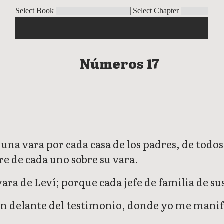
Select Book
Select Chapter
Números 17
s una vara por cada casa de los padres, de todo
bre de cada uno sobre su vara.
ara de Leví; porque cada jefe de familia de s
ón delante del testimonio, donde yo me manif