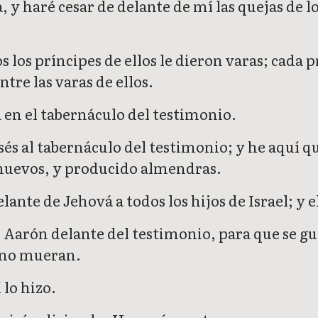
a, y haré cesar de delante de mí las quejas de
os los príncipes de ellos le dieron varas; cada 
ntre las varas de ellos.
 en el tabernáculo del testimonio.
és al tabernáculo del testimonio; y he aquí qu
enuevos, y producido almendras.
lante de Jehová a todos los hijos de Israel; y 
 Aarón delante del testimonio, para que se gua
e no mueran.
lo hizo.