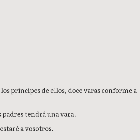
s los príncipes de ellos, doce varas conforme a
us padres tendrá una vara.
estaré a vosotros.