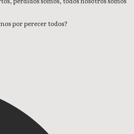
rtos, perdidos somos, todos nosotros somos
emos por perecer todos?