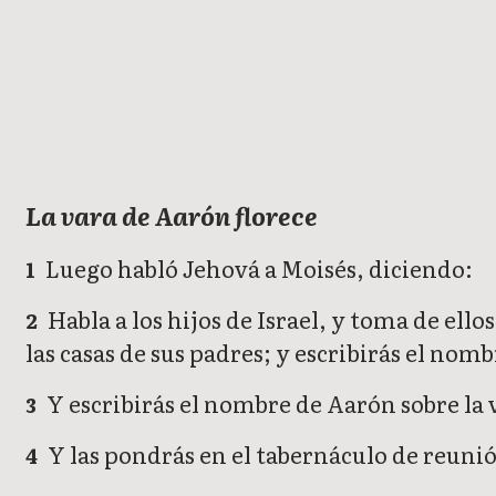
Números
La vara de Aarón florece
Luego habló Jehová a Moisés, diciendo:
1
Habla a los hijos de Israel, y toma de ello
2
las casas de sus padres; y escribirás el nom
Y escribirás el nombre de Aarón sobre la v
3
Y las pondrás en el tabernáculo de reuni
4