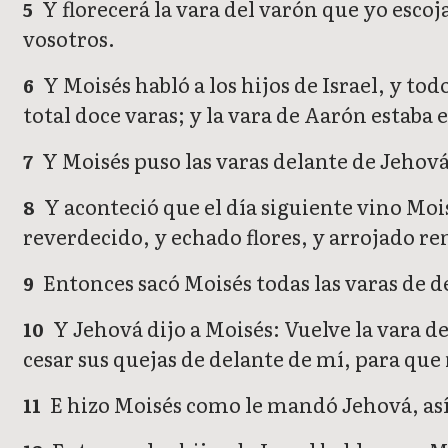
Y florecerá la vara del varón que yo escoj
5
vosotros.
Y Moisés habló a los hijos de Israel, y tod
6
total doce varas; y la vara de Aarón estaba e
Y Moisés puso las varas delante de Jehová
7
Y aconteció que el día siguiente vino Mois
8
reverdecido, y echado flores, y arrojado r
Entonces sacó Moisés todas las varas de de
9
Y Jehová dijo a Moisés: Vuelve la vara de
10
cesar sus quejas de delante de mí, para qu
E hizo Moisés como le mandó Jehová, así 
11