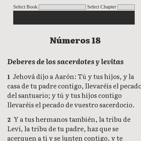
Números
Select Book
Select Chapter
Números 18
Deberes de los sacerdotes y levitas
Jehová dijo a Aarón: Tú y tus hijos, y la
1
casa de tu padre contigo, llevaréis el pecad
del santuario; y tú y tus hijos contigo
llevaréis el pecado de vuestro sacerdocio.
Y a tus hermanos también, la tribu de
2
Leví, la tribu de tu padre, haz que se
acerquen a ti y se junten contigo, y te