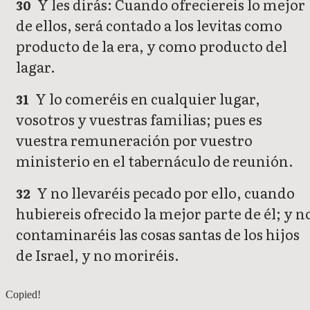
Y les dirás: Cuando ofreciereis lo mejor
30
de ellos, será contado a los levitas como
producto de la era, y como producto del
lagar.
Y lo comeréis en cualquier lugar,
31
vosotros y vuestras familias; pues es
vuestra remuneración por vuestro
ministerio en el tabernáculo de reunión.
Y no llevaréis pecado por ello, cuando
32
hubiereis ofrecido la mejor parte de él; y n
contaminaréis las cosas santas de los hijos
de Israel, y no moriréis.
Números 17
Copied!
Números 19