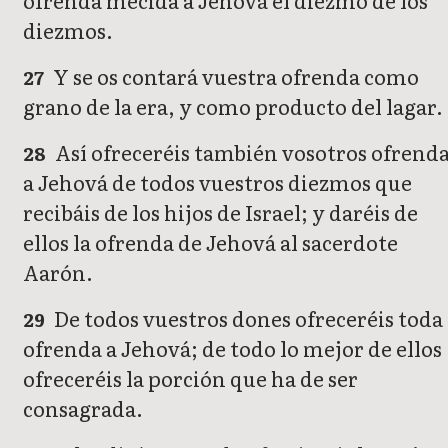
ofrenda mecida a Jehová el diezmo de los
diezmos.
Y se os contará vuestra ofrenda como
27
grano de la era, y como producto del lagar.
Así ofreceréis también vosotros ofrend
28
a Jehová de todos vuestros diezmos que
recibáis de los hijos de Israel; y daréis de
ellos la ofrenda de Jehová al sacerdote
Aarón.
De todos vuestros dones ofreceréis toda
29
ofrenda a Jehová; de todo lo mejor de ellos
ofreceréis la porción que ha de ser
consagrada.