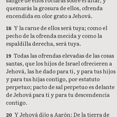
sangre de ellos rociarás sobre el altar, y
quemarás la grosura de ellos, ofrenda
encendida en olor grato a Jehová.
Y la carne de ellos será tuya; como el
18
pecho de la ofrenda mecida y como la
espaldilla derecha, será tuya.
Todas las ofrendas elevadas de las cosas
19
santas, que los hijos de Israel ofrecieren a
Jehová, las he dado para ti, y para tus hijos
y para tus hijas contigo, por estatuto
perpetuo; pacto de sal perpetuo es delante
de Jehová para ti y para tu descendencia
contigo.
Y Jehová dijo a Aarón: De la tierra de
20