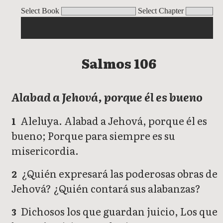
Salmos
Select Book
Select Chapter
Salmos 106
Alabad a Jehová, porque él es bueno
Aleluya. Alabad a Jehová, porque él es
1
bueno; Porque para siempre es su
misericordia.
¿Quién expresará las poderosas obras de
2
Jehová? ¿Quién contará sus alabanzas?
Dichosos los que guardan juicio, Los que
3