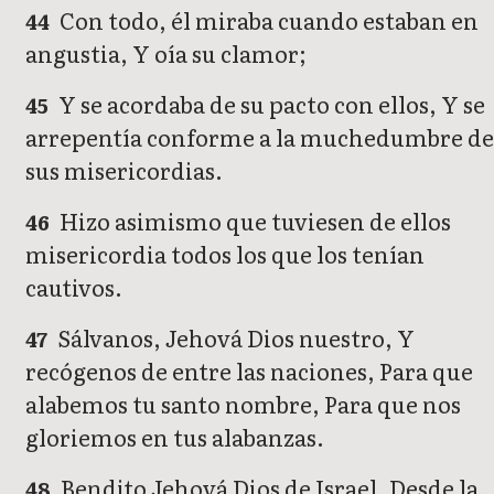
Con todo, él miraba cuando estaban en
44
angustia, Y oía su clamor;
Y se acordaba de su pacto con ellos, Y se
45
arrepentía conforme a la muchedumbre de
sus misericordias.
Hizo asimismo que tuviesen de ellos
46
misericordia todos los que los tenían
cautivos.
Sálvanos, Jehová Dios nuestro, Y
47
recógenos de entre las naciones, Para que
alabemos tu santo nombre, Para que nos
gloriemos en tus alabanzas.
Bendito Jehová Dios de Israel, Desde la
48