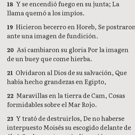
Y se encendió fuego en su junta; La
18
llama quemó a los impíos.
Hicieron becerro en Horeb, Se postraro
19
ante una imagen de fundición.
Así cambiaron su gloria Por la imagen
20
de un buey que come hierba.
Olvidaron al Dios de su salvación, Que
21
había hecho grandezas en Egipto,
Maravillas en la tierra de Cam, Cosas
22
formidables sobre el Mar Rojo.
Y trató de destruirlos, De no haberse
23
interpuesto Moisés su escogido delante de