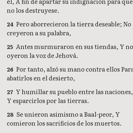
él, A fin de apartar su indignación para que
no los destruyese.
Pero aborrecieron la tierra deseable; No
24
creyeron a su palabra,
Antes murmuraron en sus tiendas, Y n
25
oyeron la voz de Jehová.
Por tanto, alzó su mano contra ellos Par
26
abatirlos en el desierto,
Y humillar su pueblo entre las naciones
27
Y esparcirlos por las tierras.
Se unieron asimismo a Baal-peor, Y
28
comieron los sacrificios de los muertos.