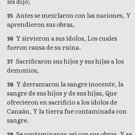
les dijo;
Antes se mezclaron con las naciones, Y
35
aprendieron sus obras,
Y sirvieron a sus ídolos, Los cuales
36
fueron causa de su ruina.
Sacrificaron sus hijos y sus hijas a los
37
demonios,
Y derramaron la sangre inocente, la
38
sangre de sus hijos y de sus hijas, Que
ofrecieron en sacrificio a los ídolos de
Canaán, Y la tierra fue contaminada con
sangre.
Se contaminaron así con sus obras, Y se
39