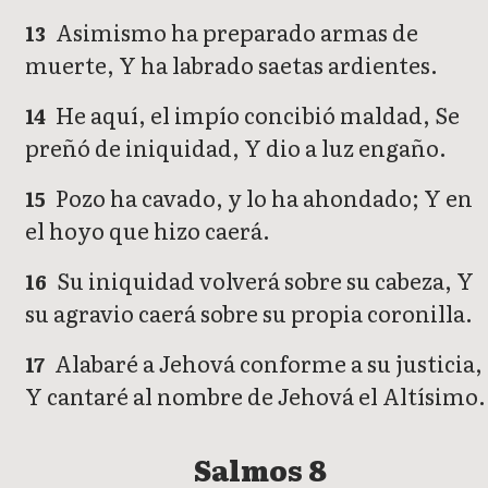
Asimismo ha preparado armas de
13
muerte, Y ha labrado saetas ardientes.
He aquí, el impío concibió maldad, Se
14
preñó de iniquidad, Y dio a luz engaño.
Pozo ha cavado, y lo ha ahondado; Y en
15
el hoyo que hizo caerá.
Su iniquidad volverá sobre su cabeza, Y
16
su agravio caerá sobre su propia coronilla.
Alabaré a Jehová conforme a su justicia,
17
Y cantaré al nombre de Jehová el Altísimo.
Salmos 8