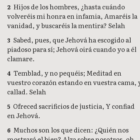
Hijos de los hombres, ¿hasta cuándo
2
volveréis mi honra en infamia, Amaréis la
vanidad, y buscaréis la mentira? Selah
Sabed, pues, que Jehová ha escogido al
3
piadoso para sí; Jehová oirá cuando yo a él
clamare.
Temblad, y no pequéis; Meditad en
4
vuestro corazón estando en vuestra cama, 
callad. Selah
Ofreced sacrificios de justicia, Y confiad
5
en Jehová.
Muchos son los que dicen: ¿Quién nos
6
mostrará el bien? Alza sobre nosotros, oh