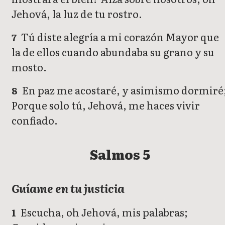
Jehová, la luz de tu rostro.
Tú diste alegría a mi corazón Mayor que
7
la de ellos cuando abundaba su grano y su
mosto.
En paz me acostaré, y asimismo dormiré
8
Porque solo tú, Jehová, me haces vivir
confiado.
Salmos 5
Guíame en tu justicia
Escucha, oh Jehová, mis palabras;
1