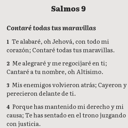
Salmos 9
Contaré todas tus maravillas
Te alabaré, oh Jehová, con todo mi
1
corazón; Contaré todas tus maravillas.
Me alegraré y me regocijaré en ti;
2
Cantaré a tu nombre, oh Altísimo.
Mis enemigos volvieron atrás; Cayeron y
3
perecieron delante de ti.
Porque has mantenido mi derecho y mi
4
causa; Te has sentado en el trono juzgando
con justicia.