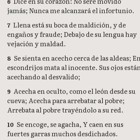
Dice en su corazón: No seré movido
6
jamás; Nunca me alcanzará el infortunio.
Llena está su boca de maldición, y de
7
engaños y fraude; Debajo de su lengua hay
vejación y maldad.
Se sienta en acecho cerca de las aldeas; E
8
escondrijos mata al inocente. Sus ojos está
acechando al desvalido;
Acecha en oculto, como el león desde su
9
cueva; Acecha para arrebatar al pobre;
Arrebata al pobre trayéndolo a su red.
Se encoge, se agacha, Y caen en sus
10
fuertes garras muchos desdichados.