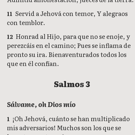
Servid a Jehová con temor, Y alegraos
11
con temblor.
Honrad al Hijo, para que no se enoje, y
12
perezcáis en el camino; Pues se inflama de
pronto su ira. Bienaventurados todos los
que en él confían.
Salmos 3
Sálvame, oh Dios mío
¡Oh Jehová, cuánto se han multiplicado
1
mis adversarios! Muchos son los que se