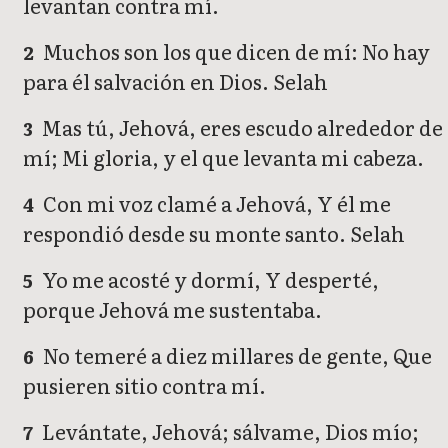
levantan contra mí.
Muchos son los que dicen de mí: No hay
2
para él salvación en Dios. Selah
Mas tú, Jehová, eres escudo alrededor de
3
mí; Mi gloria, y el que levanta mi cabeza.
Con mi voz clamé a Jehová, Y él me
4
respondió desde su monte santo. Selah
Yo me acosté y dormí, Y desperté,
5
porque Jehová me sustentaba.
No temeré a diez millares de gente, Que
6
pusieren sitio contra mí.
Levántate, Jehová; sálvame, Dios mío;
7