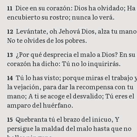
Dice en su corazón: Dios ha olvidado; Ha
11
encubierto su rostro; nunca lo verá.
Levántate, oh Jehová Dios, alza tu mano
12
No te olvides de los pobres.
¿Por qué desprecia el malo a Dios? En su
13
corazón ha dicho: Tú no lo inquirirás.
Tú lo has visto; porque miras el trabajo 
14
la vejación, para dar la recompensa con tu
mano; A ti se acoge el desvalido; Tú eres el
amparo del huérfano.
Quebranta tú el brazo del inicuo, Y
15
persigue la maldad del malo hasta que no