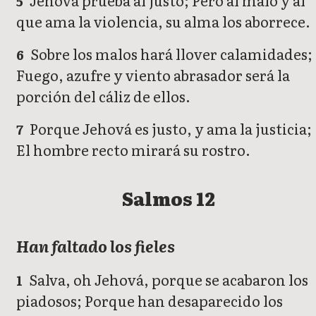
Jehová prueba al justo; Pero al malo y al
5
que ama la violencia, su alma los aborrece.
Sobre los malos hará llover calamidades;
6
Fuego, azufre y viento abrasador será la
porción del cáliz de ellos.
Porque Jehová es justo, y ama la justicia;
7
El hombre recto mirará su rostro.
Salmos 12
Han faltado los fieles
Salva, oh Jehová, porque se acabaron los
1
piadosos; Porque han desaparecido los