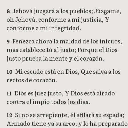
Jehová juzgará a los pueblos; Júzgame,
8
oh Jehová, conforme a mi justicia, Y
conforme a mi integridad.
Fenezca ahora la maldad de los inicuos,
9
mas establece tú al justo; Porque el Dios
justo prueba la mente y el corazón.
Mi escudo está en Dios, Que salva a los
10
rectos de corazón.
Dios es juez justo, Y Dios está airado
11
contra el impío todos los días.
Si no se arrepiente, él afilará su espada;
12
Armado tiene ya su arco, y lo ha preparado