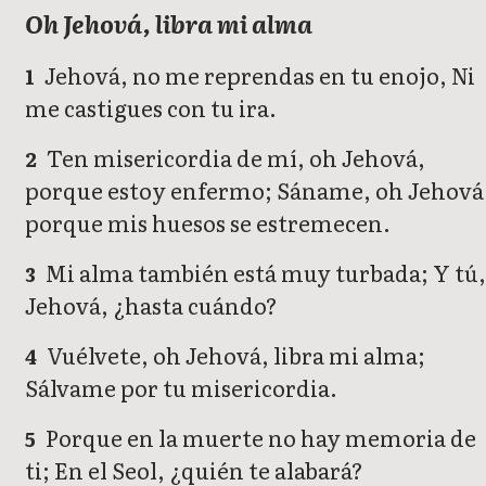
Oh Jehová, libra mi alma
Jehová, no me reprendas en tu enojo, Ni
1
me castigues con tu ira.
Ten misericordia de mí, oh Jehová,
2
porque estoy enfermo; Sáname, oh Jehová
porque mis huesos se estremecen.
Mi alma también está muy turbada; Y tú
3
Jehová, ¿hasta cuándo?
Vuélvete, oh Jehová, libra mi alma;
4
Sálvame por tu misericordia.
Porque en la muerte no hay memoria de
5
ti; En el Seol, ¿quién te alabará?