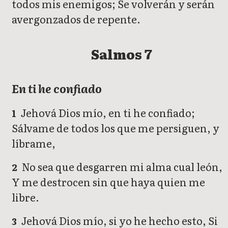
todos mis enemigos; Se volverán y serán
avergonzados de repente.
Salmos 7
En ti he confiado
Jehová Dios mío, en ti he confiado;
1
Sálvame de todos los que me persiguen, y
líbrame,
No sea que desgarren mi alma cual león,
2
Y me destrocen sin que haya quien me
libre.
Jehová Dios mío, si yo he hecho esto, Si
3