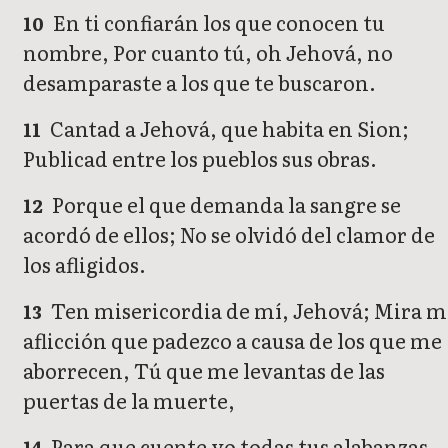
En ti confiarán los que conocen tu
10
nombre, Por cuanto tú, oh Jehová, no
desamparaste a los que te buscaron.
Cantad a Jehová, que habita en Sion;
11
Publicad entre los pueblos sus obras.
Porque el que demanda la sangre se
12
acordó de ellos; No se olvidó del clamor de
los afligidos.
Ten misericordia de mí, Jehová; Mira m
13
aflicción que padezco a causa de los que me
aborrecen, Tú que me levantas de las
puertas de la muerte,
Para que cuente yo todas tus alabanzas
14