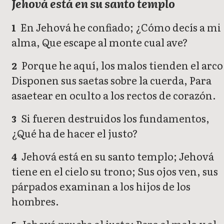
Jehová está en su santo templo
En Jehová he confiado; ¿Cómo decís a mi
1
alma, Que escape al monte cual ave?
Porque he aquí, los malos tienden el arco
2
Disponen sus saetas sobre la cuerda, Para
asaetear en oculto a los rectos de corazón.
Si fueren destruidos los fundamentos,
3
¿Qué ha de hacer el justo?
Jehová está en su santo templo; Jehová
4
tiene en el cielo su trono; Sus ojos ven, sus
párpados examinan a los hijos de los
hombres.