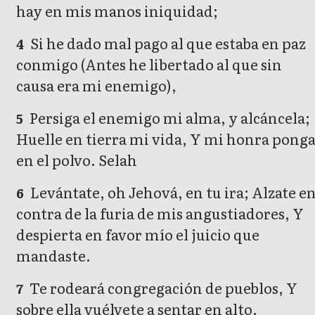
hay en mis manos iniquidad;
Si he dado mal pago al que estaba en paz
4
conmigo (Antes he libertado al que sin
causa era mi enemigo),
Persiga el enemigo mi alma, y alcáncela;
5
Huelle en tierra mi vida, Y mi honra pong
en el polvo. Selah
Levántate, oh Jehová, en tu ira; Alzate e
6
contra de la furia de mis angustiadores, Y
despierta en favor mío el juicio que
mandaste.
Te rodeará congregación de pueblos, Y
7
sobre ella vuélvete a sentar en alto.