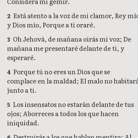
Considera mi gemir.
Está atento a la voz de mi clamor, Rey mí
2
y Dios mío, Porque a ti oraré.
Oh Jehová, de mañana oirás mi voz; De
3
mañana me presentaré delante de ti, y
esperaré.
Porque tú no eres un Dios que se
4
complace en la maldad; El malo no habitar
junto a ti.
Los insensatos no estarán delante de tus
5
ojos; Aborreces a todos los que hacen
iniquidad.
Destruirás a los que hablan mentira; Al
6