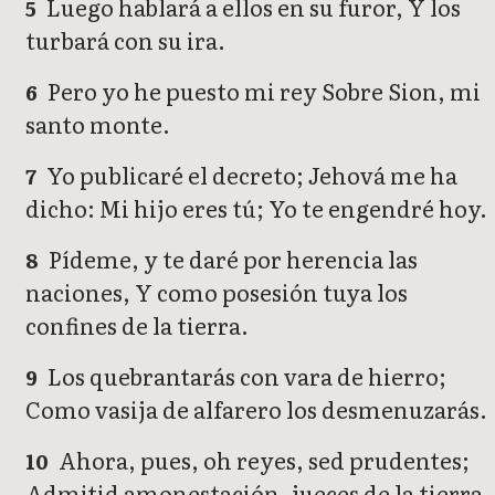
Luego hablará a ellos en su furor, Y los
5
turbará con su ira.
Pero yo he puesto mi rey Sobre Sion, mi
6
santo monte.
Yo publicaré el decreto; Jehová me ha
7
dicho: Mi hijo eres tú; Yo te engendré hoy.
Pídeme, y te daré por herencia las
8
naciones, Y como posesión tuya los
confines de la tierra.
Los quebrantarás con vara de hierro;
9
Como vasija de alfarero los desmenuzarás.
Ahora, pues, oh reyes, sed prudentes;
10
Admitid amonestación, jueces de la tierra.