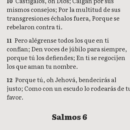
Castígalos, oh Dios; Caigan por sus
10
mismos consejos; Por la multitud de sus
transgresiones échalos fuera, Porque se
rebelaron contra ti.
Pero alégrense todos los que en ti
11
confían; Den voces de júbilo para siempre,
porque tú los defiendes; En ti se regocijen
los que aman tu nombre.
Porque tú, oh Jehová, bendecirás al
12
justo; Como con un escudo lo rodearás de t
favor.
Salmos 6