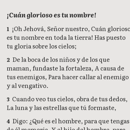
¡Cuán glorioso es tu nombre!
¡Oh Jehová, Señor nuestro, Cuán glorios
1
es tu nombre en toda la tierra! Has puesto
tu gloria sobre los cielos;
De la boca de los niños y de los que
2
maman, fundaste la fortaleza, A causa de
tus enemigos, Para hacer callar al enemigo
y al vengativo.
Cuando veo tus cielos, obra de tus dedos,
3
La luna y las estrellas que tú formaste,
Digo: ¿Qué es el hombre, para que tengas
4
de él memoria, Y el hijo del hombre, para