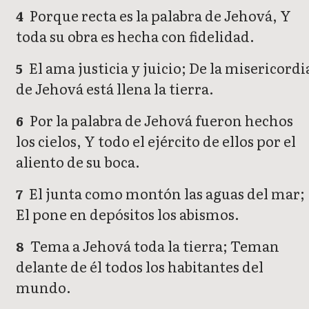
Porque recta es la palabra de Jehová, Y
4
toda su obra es hecha con fidelidad.
El ama justicia y juicio; De la misericordi
5
de Jehová está llena la tierra.
Por la palabra de Jehová fueron hechos
6
los cielos, Y todo el ejército de ellos por el
aliento de su boca.
El junta como montón las aguas del mar;
7
El pone en depósitos los abismos.
Tema a Jehová toda la tierra; Teman
8
delante de él todos los habitantes del
mundo.