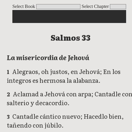
Salmos
Select Book
Select Chapter
Salmos 33
La misericordia de Jehová
Alegraos, oh justos, en Jehová; En los
1
íntegros es hermosa la alabanza.
Aclamad a Jehová con arpa; Cantadle co
2
salterio y decacordio.
Cantadle cántico nuevo; Hacedlo bien,
3
tañendo con júbilo.