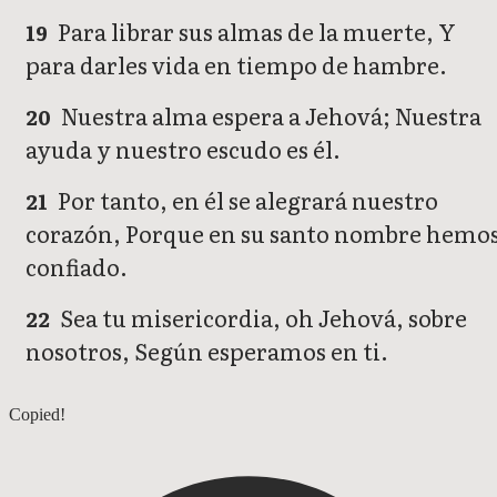
Para librar sus almas de la muerte, Y
19
para darles vida en tiempo de hambre.
Nuestra alma espera a Jehová; Nuestra
20
ayuda y nuestro escudo es él.
Por tanto, en él se alegrará nuestro
21
corazón, Porque en su santo nombre hemo
confiado.
Sea tu misericordia, oh Jehová, sobre
22
nosotros, Según esperamos en ti.
Salmos 32
Copied!
Salmos 34