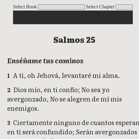
Salmos
Select Book
Select Chapter
Salmos 25
Enséñame tus caminos
A ti, oh Jehová, levantaré mi alma.
1
Dios mío, en ti confío; No sea yo
2
avergonzado, No se alegren de mí mis
enemigos.
Ciertamente ninguno de cuantos espera
3
en ti será confundido; Serán avergonzados