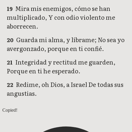
Mira mis enemigos, cómo se han
19
multiplicado, Y con odio violento me
aborrecen.
Guarda mi alma, y líbrame; No sea yo
20
avergonzado, porque en ti confié.
Integridad y rectitud me guarden,
21
Porque en ti he esperado.
Redime, oh Dios, a Israel De todas sus
22
angustias.
Salmos 24
Copied!
Salmos 26