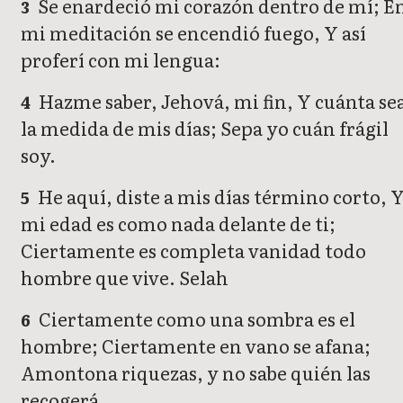
Se enardeció mi corazón dentro de mí; E
3
mi meditación se encendió fuego, Y así
proferí con mi lengua:
Hazme saber, Jehová, mi fin, Y cuánta se
4
la medida de mis días; Sepa yo cuán frágil
soy.
He aquí, diste a mis días término corto, 
5
mi edad es como nada delante de ti;
Ciertamente es completa vanidad todo
hombre que vive. Selah
Ciertamente como una sombra es el
6
hombre; Ciertamente en vano se afana;
Amontona riquezas, y no sabe quién las
recogerá.