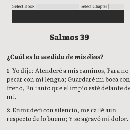
Salmos
Select Book
Select Chapter
Salmos 39
¿Cuál es la medida de mis días?
Yo dije: Atenderé a mis caminos, Para no
1
pecar con mi lengua; Guardaré mi boca con
freno, En tanto que el impío esté delante d
mí.
Enmudecí con silencio, me callé aun
2
respecto de lo bueno; Y se agravó mi dolor.