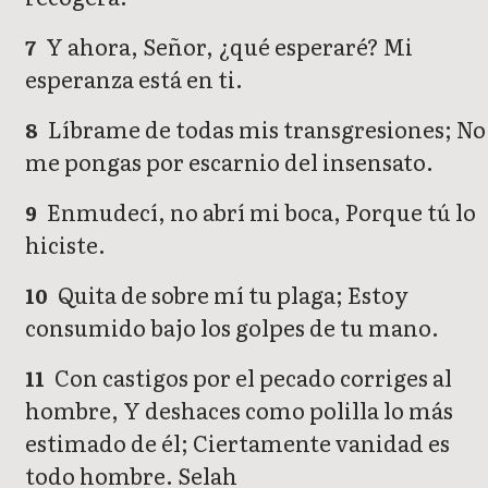
Y ahora, Señor, ¿qué esperaré? Mi
7
esperanza está en ti.
Líbrame de todas mis transgresiones; No
8
me pongas por escarnio del insensato.
Enmudecí, no abrí mi boca, Porque tú lo
9
hiciste.
Quita de sobre mí tu plaga; Estoy
10
consumido bajo los golpes de tu mano.
Con castigos por el pecado corriges al
11
hombre, Y deshaces como polilla lo más
estimado de él; Ciertamente vanidad es
todo hombre. Selah