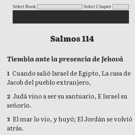
Salmos
Select Book
Select Chapter
Salmos 114
Tiembla ante la presencia de Jehová
Cuando salió Israel de Egipto, La casa de
1
Jacob del pueblo extranjero,
Judá vino a ser su santuario, E Israel su
2
señorío.
El mar lo vio, y huyó; El Jordán se volvió
3
atrás.