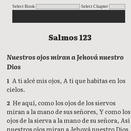
Salmos
Select Book
Select Chapter
Salmos 123
Nuestros ojos miran a Jehová nuestro
Dios
A ti alcé mis ojos, A ti que habitas en los
1
cielos.
He aquí, como los ojos de los siervos
2
miran a la mano de sus señores, Y como los
ojos de la sierva a la mano de su señora, Así
nuestros ojos miran a Jehová nuestro Dios,