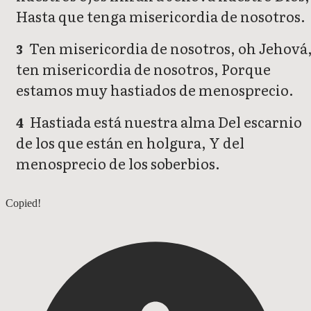
Hasta que tenga misericordia de nosotros.
Ten misericordia de nosotros, oh Jehová
3
ten misericordia de nosotros, Porque
estamos muy hastiados de menosprecio.
Hastiada está nuestra alma Del escarnio
4
de los que están en holgura, Y del
menosprecio de los soberbios.
Salmos 122
Copied!
Salmos 124