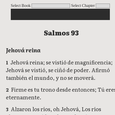
Salmos
Select Book
Select Chapter
Salmos 93
Jehová reina
Jehová reina; se vistió de magnificencia;
1
Jehová se vistió, se ciñó de poder. Afirmó
también el mundo, y no se moverá.
Firme es tu trono desde entonces; Tú ere
2
eternamente.
Alzaron los ríos, oh Jehová, Los ríos
3