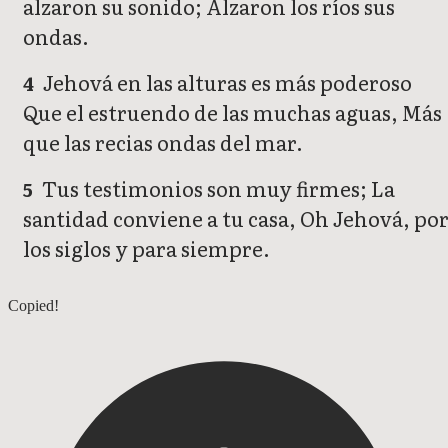
alzaron su sonido; Alzaron los ríos sus
ondas.
Jehová en las alturas es más poderoso
4
Que el estruendo de las muchas aguas, Más
que las recias ondas del mar.
Tus testimonios son muy firmes; La
5
santidad conviene a tu casa, Oh Jehová, po
los siglos y para siempre.
Salmos 92
Copied!
Salmos 94