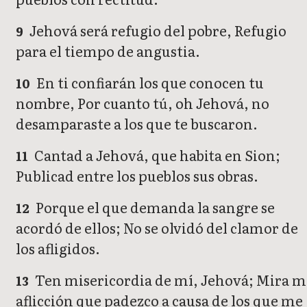
Jehová será refugio del pobre, Refugio
9
para el tiempo de angustia.
En ti confiarán los que conocen tu
10
nombre, Por cuanto tú, oh Jehová, no
desamparaste a los que te buscaron.
Cantad a Jehová, que habita en Sion;
11
Publicad entre los pueblos sus obras.
Porque el que demanda la sangre se
12
acordó de ellos; No se olvidó del clamor de
los afligidos.
Ten misericordia de mí, Jehová; Mira m
13
aflicción que padezco a causa de los que me