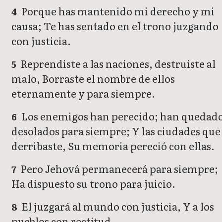
Porque has mantenido mi derecho y mi
4
causa; Te has sentado en el trono juzgando
con justicia.
Reprendiste a las naciones, destruiste al
5
malo, Borraste el nombre de ellos
eternamente y para siempre.
Los enemigos han perecido; han quedad
6
desolados para siempre; Y las ciudades que
derribaste, Su memoria pereció con ellas.
Pero Jehová permanecerá para siempre;
7
Ha dispuesto su trono para juicio.
El juzgará al mundo con justicia, Y a los
8
pueblos con rectitud.