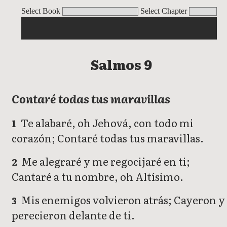
Salmos
Select Book
Select Chapter
Salmos 9
Contaré todas tus maravillas
Te alabaré, oh Jehová, con todo mi
1
corazón; Contaré todas tus maravillas.
Me alegraré y me regocijaré en ti;
2
Cantaré a tu nombre, oh Altísimo.
Mis enemigos volvieron atrás; Cayeron y
3
perecieron delante de ti.