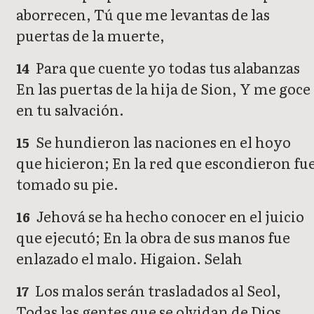
aborrecen, Tú que me levantas de las
puertas de la muerte,
Para que cuente yo todas tus alabanzas
14
En las puertas de la hija de Sion, Y me goce
en tu salvación.
Se hundieron las naciones en el hoyo
15
que hicieron; En la red que escondieron fu
tomado su pie.
Jehová se ha hecho conocer en el juicio
16
que ejecutó; En la obra de sus manos fue
enlazado el malo. Higaion. Selah
Los malos serán trasladados al Seol,
17
Todas las gentes que se olvidan de Dios.